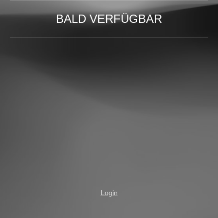
BALD VERFÜGBAR
Login